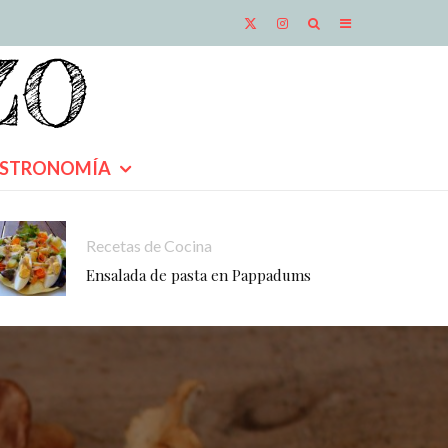
STRONOMÍA
Recetas de Cocina
Ensalada de pasta en Pappadums