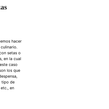
tas
demos hacer
culinario.
con setas o
, en la cual
este caso
son los que
despensa,
 tipo de
 etc., en