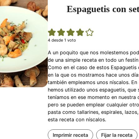
Espaguetis con se
4
desde 1 voto
A un poquito que nos molestemos po
de una simple receta en todo un festín 
Como en el caso de estos Espaguetis 
en la que os mostramos hace unos días
también empleamos unos níscalos. En 
hemos utilizado unos espaguetis, que 
teníamos en ese momento en nuestra 
pero se pueden emplear cualquier otro
pasta como tallarines, espirales, lazos,
esta receta con níscalos.
Imprimir receta
Fijar la receta