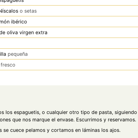
Níscalos
o setas
amón ibérico
de oliva virgen extra
lla
pequeña
fresco
 los espaguetis, o cualquier otro tipo de pasta, siguiendo 
iones que nos marque el envase. Escurrimos y reservamos.
s se cuece pelamos y cortamos en láminas los ajos.