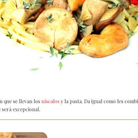
n que se llevan los
níscalos
y la pasta. Da igual como les combi
 será excepcional.