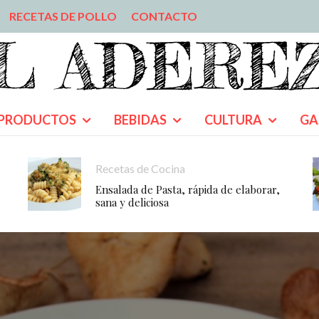
RECETAS DE POLLO
CONTACTO
PRODUCTOS
BEBIDAS
CULTURA
GA
Recetas de Cocina
Ensalada de Pasta, rápida de elaborar,
sana y deliciosa