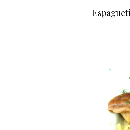
Espaguetis