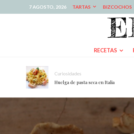
7 AGOSTO, 2026
TARTAS
BIZCOCHOS
RECETAS
Curiosidades
Huelga de pasta seca en Italia