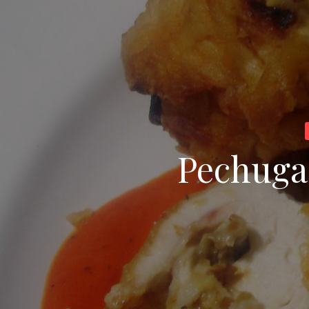
Pechugas