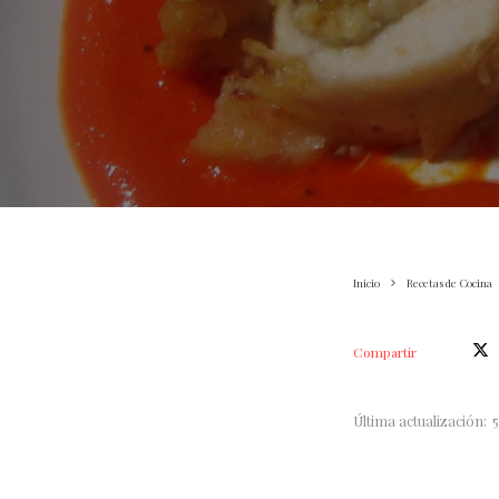
Inicio
Recetas de Cocina
Compartir
Última actualización: