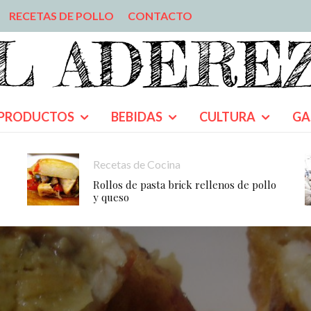
RECETAS DE POLLO
CONTACTO
PRODUCTOS
BEBIDAS
CULTURA
GA
Recetas de Cocina
Rollos de pasta brick rellenos de pollo
y queso