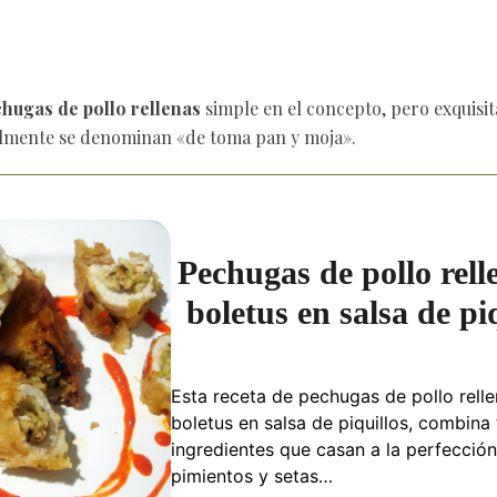
hugas de pollo rellenas
simple en el concepto, pero exquisit
almente se denominan «de toma pan y moja».
Pechugas de pollo rell
boletus en salsa de pi
Esta receta de pechugas de pollo rell
boletus en salsa de piquillos, combina 
ingredientes que casan a la perfección:
pimientos y setas…