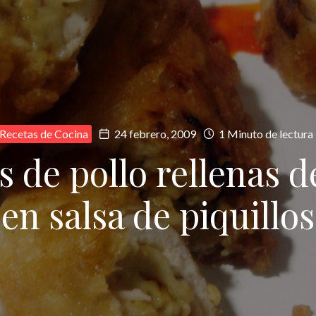
Recetas de Cocina
24 febrero, 2009
1 Minuto de lectura
 de pollo rellenas d
en salsa de piquillos