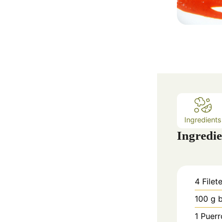
Ingredients
Ingredie
4
Filet
100
g
b
1
Puerr