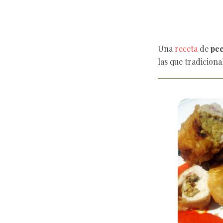
Una
receta
de
pec
las que tradicion