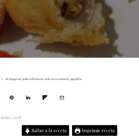
Pechugas de pollo rellenas de boletus en salsa de piquillos
5 mayo, 2026
Saltar a la receta
Imprimir receta