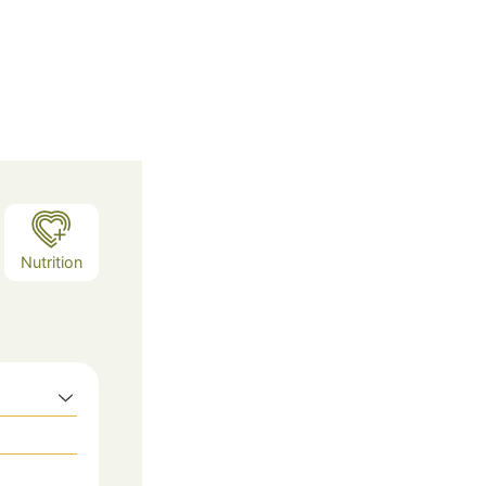
Nutrition