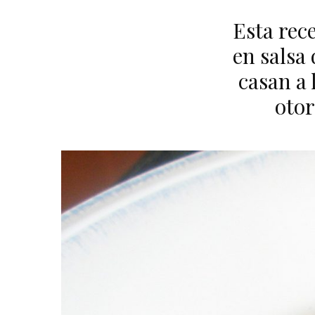
Esta rec
en salsa
casan a 
otor