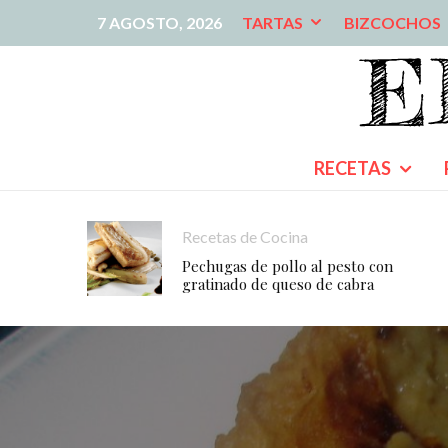
7 AGOSTO, 2026
TARTAS
BIZCOCHOS
RECETAS
Recetas de Cocina
Pechugas de pollo al pesto con
gratinado de queso de cabra