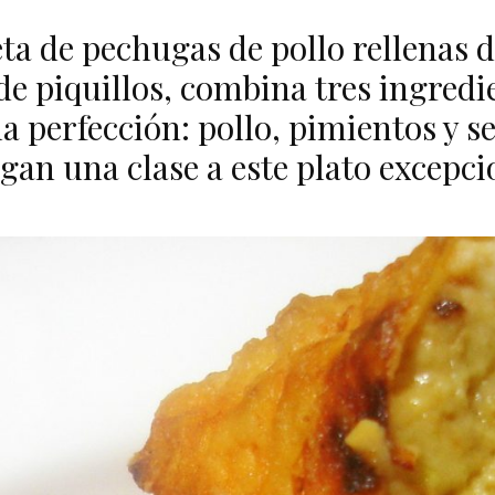
eta de pechugas de pollo rellenas d
 de piquillos, combina tres ingredi
la perfección: pollo, pimientos y s
gan una clase a este plato excepci