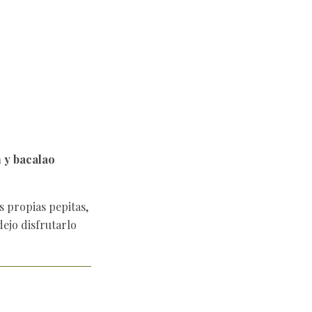
 y bacalao
s propias pepitas,
dejo disfrutarlo