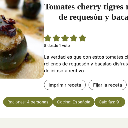
Tomates cherry tigres 
de requesón y baca
5
desde 1 voto
La verdad es que con estos tomates ch
rellenos de requesón y bacalao disfru
delicioso aperitivo.
Imprimir receta
Fijar la receta
Raciones:
4
personas
Cocina:
Española
Calorías:
91