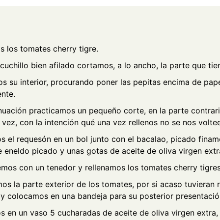
 los tomates cherry tigre.
uchillo bien afilado cortamos, a lo ancho, la parte que tiene
s su interior, procurando poner las pepitas encima de pap
nte.
nuación practicamos un pequeño corte, en la parte contrari
 vez, con la intención qué una vez rellenos no se nos volte
 el requesón en un bol junto con el bacalao, picado finam
 eneldo picado y unas gotas de aceite de oliva virgen extr
os con un tenedor y rellenamos los tomates cherry tigres
os la parte exterior de los tomates, por si acaso tuvieran 
, y colocamos en una bandeja para su posterior presentació
 en un vaso 5 cucharadas de aceite de oliva virgen extra,