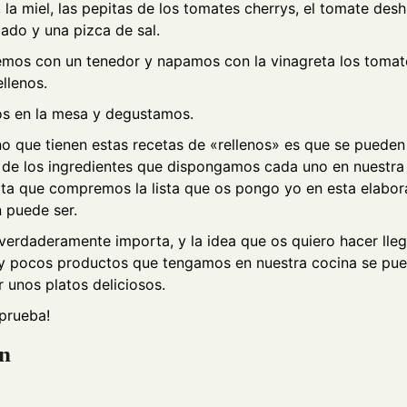
, la miel, las pepitas de los tomates cherrys, el tomate des
ado y una pizca de sal.
os con un tenedor y napamos con la vinagreta los tomat
ellenos.
s en la mesa y degustamos.
o que tienen estas recetas de «rellenos» es que se pueden 
 de los ingredientes que dispongamos cada uno en nuestra
lta que compremos la lista que os pongo yo en esta elabor
 puede ser.
verdaderamente importa, y la idea que os quiero hacer lleg
 pocos productos que tengamos en nuestra cocina se pu
r unos platos deliciosos.
 prueba!
ón