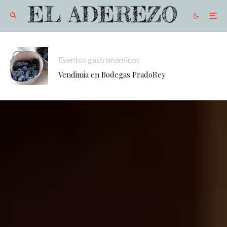
Eventos gastronómicos
Vendimia en Bodegas PradoRey