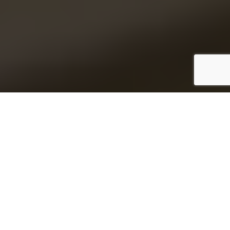
Inicio
Restaurantes
Restaurante Cabrera en Chañe, ambiente castellano y buena comida
Compartir