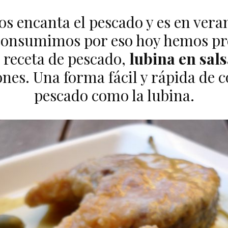
os encanta el pescado y es en ver
consumimos por eso hoy hemos p
 receta de pescado,
lubina en sals
nes. Una forma fácil y rápida de 
pescado como la lubina.