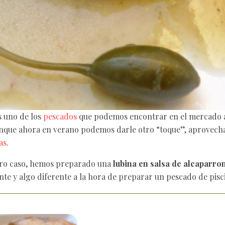
 uno de los
pescados
que podemos encontrar en el mercado a
unque ahora en verano podemos darle otro “toque”, aprovecha
as
.
ro caso, hemos preparado una
lubina en salsa de alcaparro
te y algo diferente a la hora de preparar un pescado de pisci