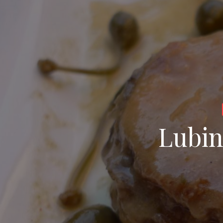
Lubin