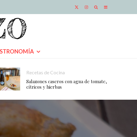
STRONOMÍA
Recetas de Cocina
Salazones caseros con agua de tomate,
cítricos y hierbas