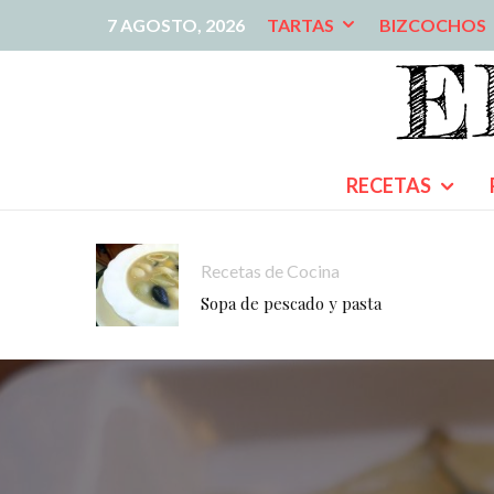
7 AGOSTO, 2026
TARTAS
BIZCOCHOS
RECETAS
Recetas de Cocina
Sopa de pescado y pasta