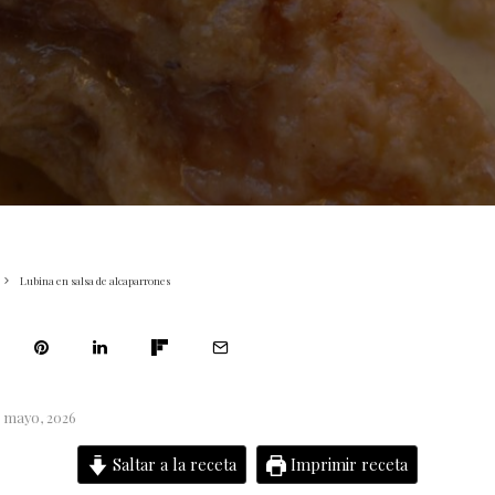
Lubina en salsa de alcaparrones
5 mayo, 2026
Saltar a la receta
Imprimir receta