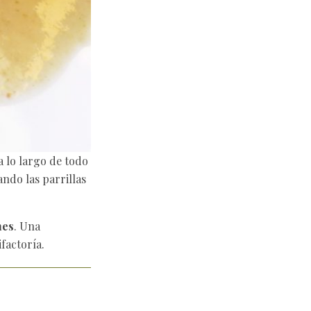
 lo largo de todo
ndo las parrillas
nes
. Una
factoría.