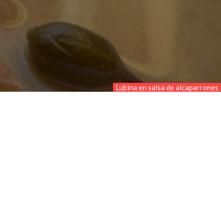
Lubina en salsa de alcaparrones