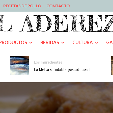
RECETAS DE POLLO
CONTACTO
PRODUCTOS
BEBIDAS
CULTURA
GA
Los Ingredientes
La Melva saludable pescado azul