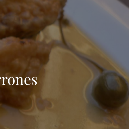
rrones