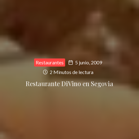
Restaurantes
5 junio, 2009
2 Minutos de lectura
Restaurante DiVino en Segovia