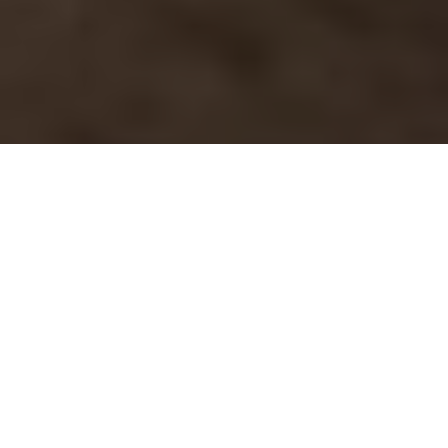
Inicio
Restaurantes
Restaurante DiVino en Segovia
Compartir