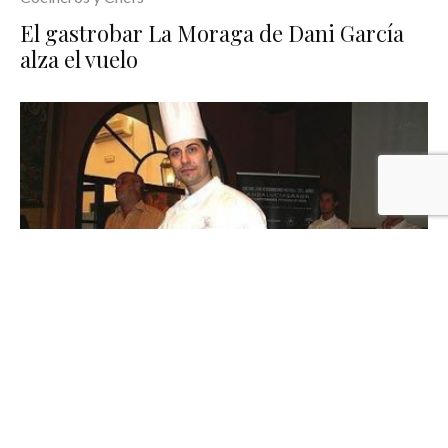
El gastrobar La Moraga de Dani García
alza el vuelo
Cocineros y Chefs
Juan José Ruiz Álvarez, «Mejor Cocinero