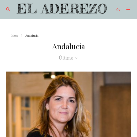
Inicio
Andalucia
Andalucia
Último