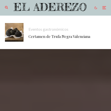
Eventos gastronómicos
Certamen de Trufa Negra Valenciana