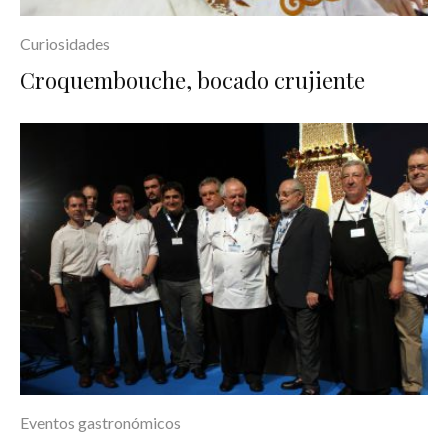
Curiosidades
Croquembouche, bocado crujiente
Eventos gastronómicos