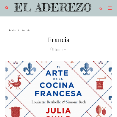
Inicio
Francia
Francia
Último