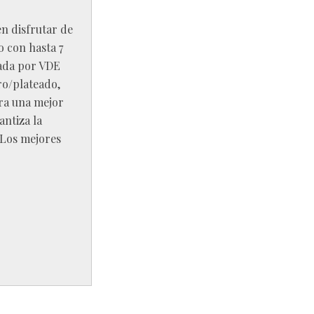
n disfrutar de
o con hasta 7
cada por VDE
ro/plateado,
ara una mejor
antiza la
 Los mejores