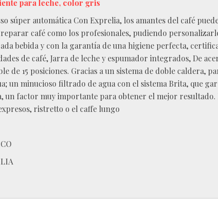
iente para leche, color gris
so súper automática Con Exprelia, los amantes del café puede
reparar café como los profesionales, pudiendo personalizarl
ada bebida y con la garantía de una higiene perfecta, certifi
dades de café, Jarra de leche y espumador integrados, De ace
able de 15 posiciones. Gracias a un sistema de doble caldera, p
ua; un minucioso filtrado de agua con el sistema Brita, que gar
, un factor muy importante para obtener el mejor resultado.
 expresos, ristretto o el caffe lungo
ECO
LIA