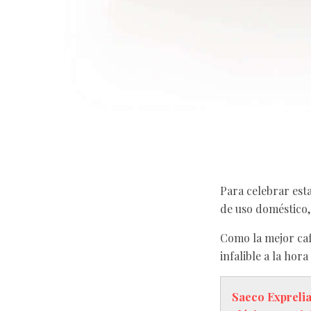
Para celebrar est
de uso doméstico, 
Como la mejor ca
infalible a la hora
Saeco Exprelia