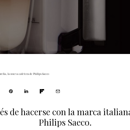
relia, la nueva cafetera de Philips Saeco
s de hacerse con la marca italian
Philips Saeco.