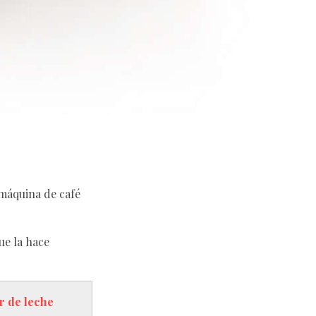
 máquina de café
ue la hace
r de leche