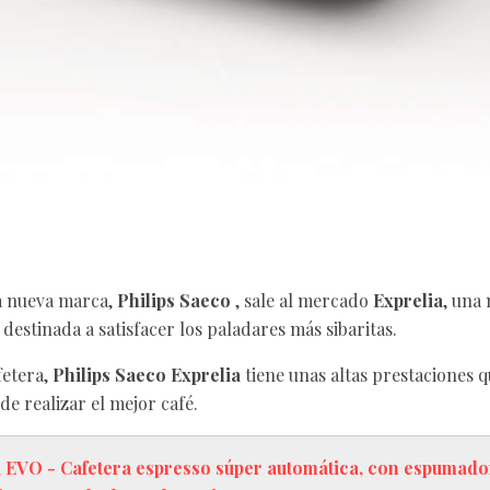
a nueva marca,
Philips Saeco
, sale al mercado
Exprelia
, una
destinada a satisfacer los paladares más sibaritas.
fetera,
Philips Saeco
Exprelia
tiene unas altas prestaciones q
 de realizar el mejor café.
 EVO - Cafetera espresso súper automática, con espumado