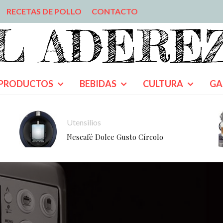
RECETAS DE POLLO
CONTACTO
PRODUCTOS
BEBIDAS
CULTURA
GA
Utensilios
Nescafé Dolce Gusto Círcolo