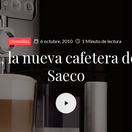
Utensilios
6 octubre, 2010
1 Minuto de lectura
, la nueva cafetera d
Saeco