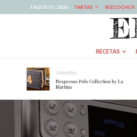
7 AGOSTO, 2026
TARTAS
BIZCOCHOS
RECETAS
Utensilios
Nespresso Polo Collection by La
Martina