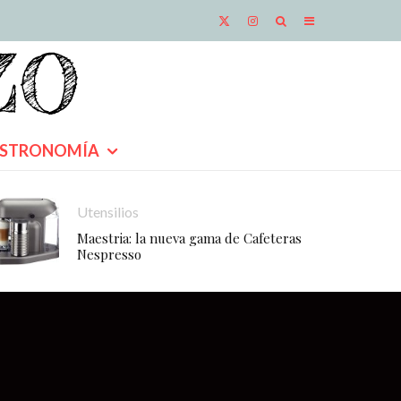
STRONOMÍA
Utensilios
Maestria: la nueva gama de Cafeteras
Nespresso