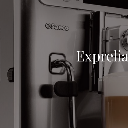
Exprelia