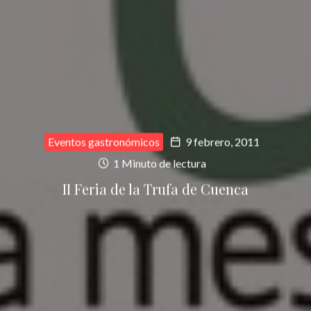
Eventos gastronómicos
9 febrero, 2011
1 Minuto de lectura
II Feria de la Trufa de Cuenca