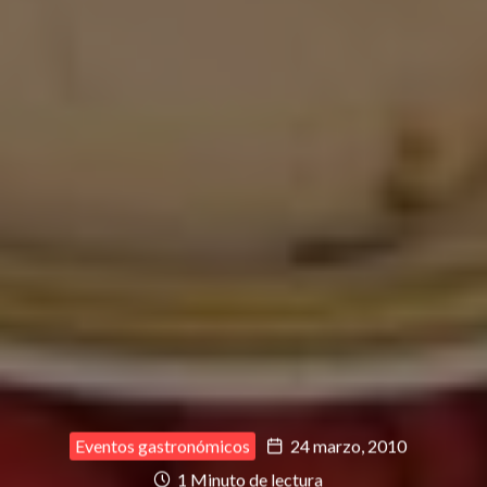
Eventos gastronómicos
24 marzo, 2010
1 Minuto de lectura