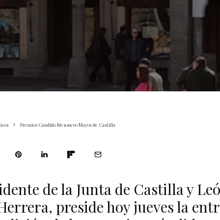
icos
Premios Candido Mesonero Mayor de Castilla
idente de la Junta de Castilla y Le
Herrera, preside hoy jueves la entr