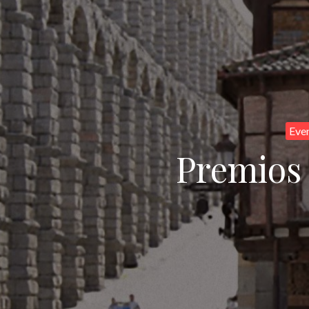
Eve
Premios