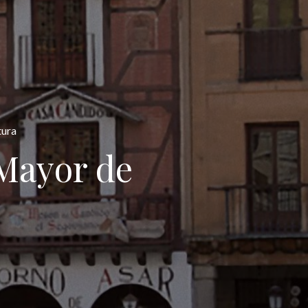
tura
Mayor de