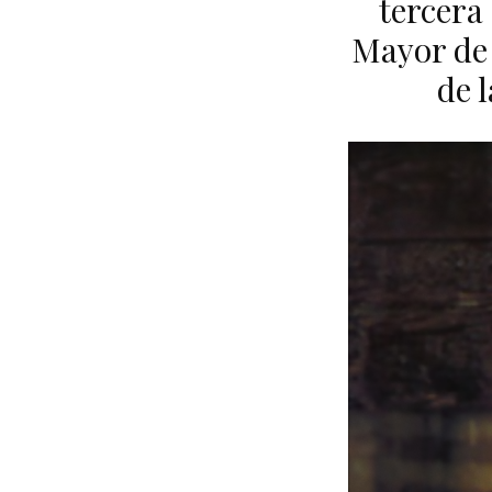
tercera
Mayor de 
de 