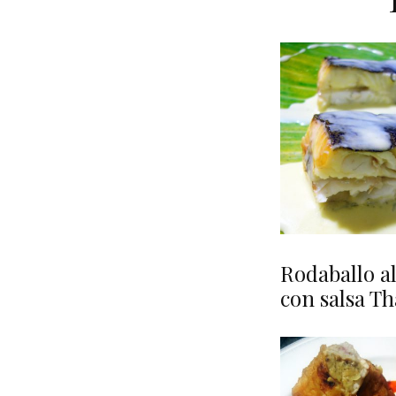
Rodaballo a
con salsa Th