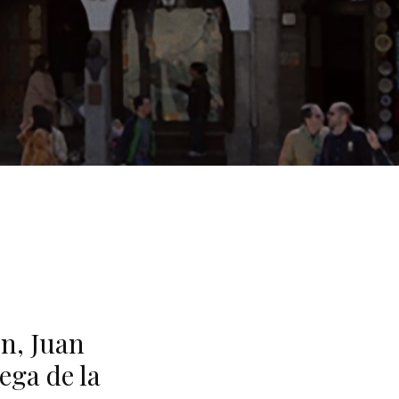
ón, Juan
ega de la