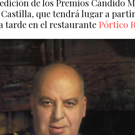
 edición de los Premios Cándido 
Castilla, que tendrá lugar a partir
la tarde en el restaurante
Pórtico 