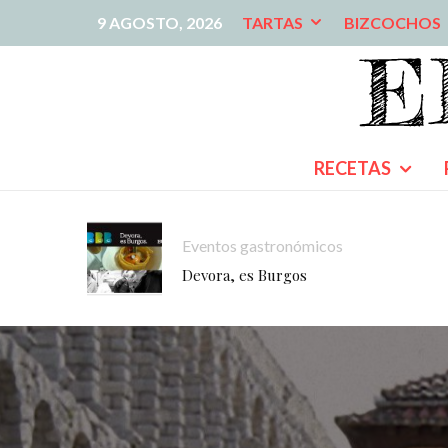
9 AGOSTO, 2026
TARTAS
BIZCOCHOS
RECETAS
Eventos gastronómicos
Devora, es Burgos