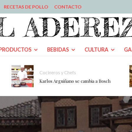
RECETAS DE POLLO
CONTACTO
PRODUCTOS
BEBIDAS
CULTURA
GA
Cocineros y Chefs
Karlos Arguiñano se cambia a Bosch