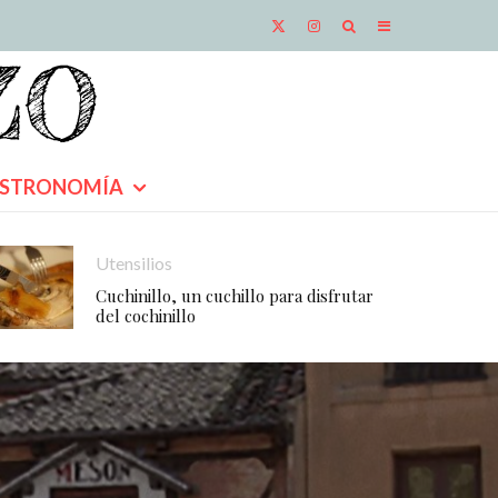
STRONOMÍA
Utensilios
Cuchinillo, un cuchillo para disfrutar
del cochinillo