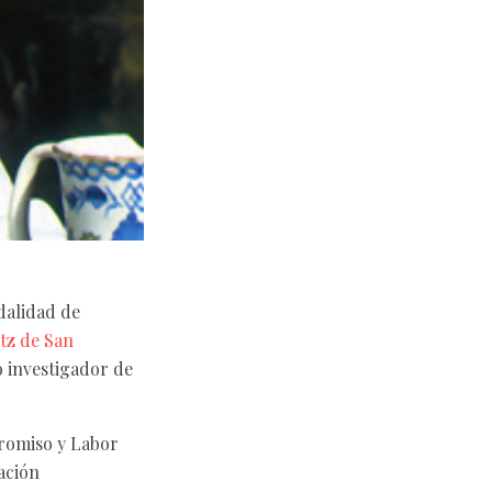
dalidad de
tz de San
o investigador de
romiso y Labor
ación