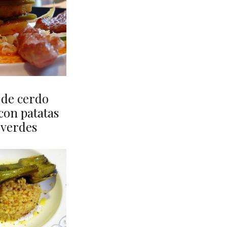
 de cerdo
con patatas
 verdes