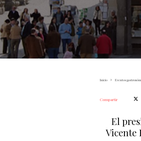
Inicio
Eventos gastronóm
Compartir
El pres
Vicente 