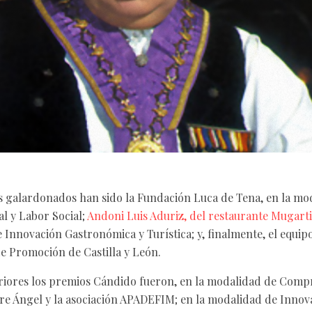
os galardonados han sido la Fundación Luca de Tena, en la mo
l y Labor Social;
Andoni Luis Aduriz, del restaurante Mugarti
de Innovación Gastronómica y Turística; y, finalmente, el equip
de Promoción de Castilla y León.
eriores los premios Cándido fueron, en la modalidad de Comp
dre Ángel y la asociación APADEFIM; en la modalidad de Innov