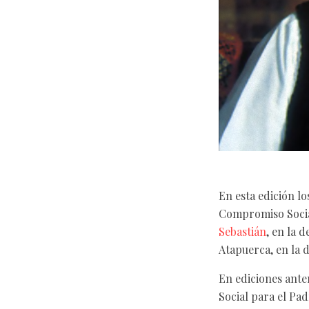
En esta edición l
Compromiso Socia
Sebastián
, en la 
Atapuerca, en la 
En ediciones ant
Social para el Pa