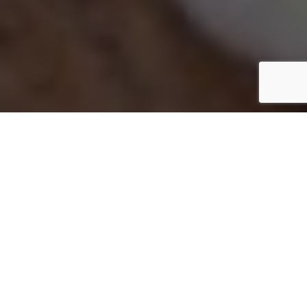
Inicio
Los Ingredientes
Endibia, propiedades y su uso en la cocina
Compartir