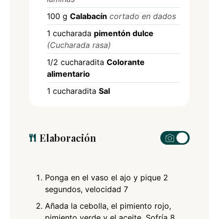
100
g
Calabacín
cortado en dados
1
cucharada
pimentón dulce
(Cucharada rasa)
1/2
cucharadita
Colorante
alimentario
1
cucharadita
Sal
Elaboración
Ponga en el vaso el ajo y pique 2
segundos, velocidad 7
Añada la cebolla, el pimiento rojo,
pimiento verde y el aceite. Sofría 8