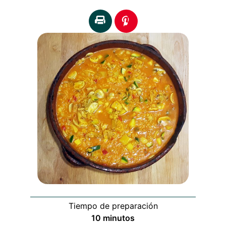
Tiempo de preparación
minutos
10
minutos