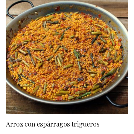
Arroz con espárragos trigueros