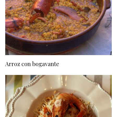
Arroz con bogavante