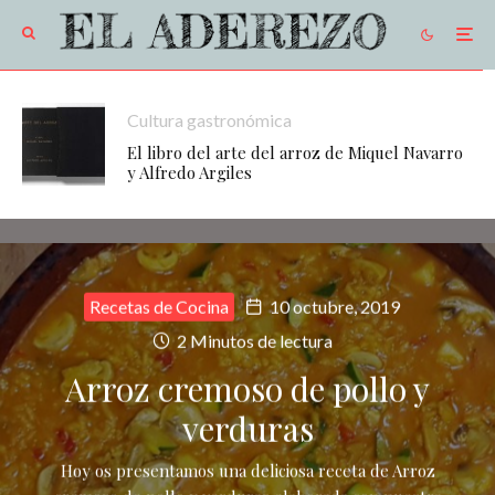
Cultura gastronómica
El libro del arte del arroz de Miquel Navarro
y Alfredo Argiles
Recetas de Cocina
10 octubre, 2019
2 Minutos de lectura
Arroz cremoso de pollo y
verduras
Hoy os presentamos una deliciosa receta de Arroz