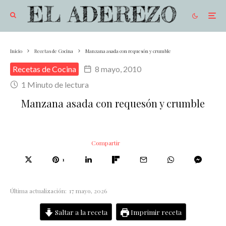
Inicio
Recetas de Cocina
Manzana asada con requesón y crumble
Recetas de Cocina
8 mayo, 2010
1 Minuto de lectura
Manzana asada con requesón y crumble
Compartir
1
Última actualización:
17 mayo, 2026
Saltar a la receta
Imprimir receta