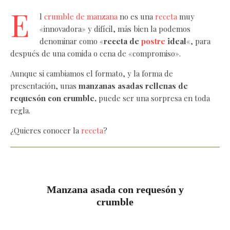
E
l
crumble de manzana
no es una
receta
muy
«innovadora» y difícil, más bien la podemos
denominar como «
receta de
postre
ideal
«, para
después de una comida o cena de «compromiso».
Aunque si cambiamos el formato, y la forma de
presentación, unas
manzanas asadas rellenas de
requesón con crumble,
puede ser una sorpresa en toda
regla.
¿Quieres conocer la
receta
?
Manzana asada con requesón y
crumble