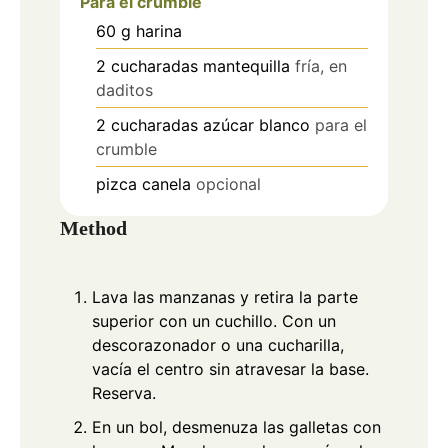
Para el crumble
60
g
harina
2
cucharadas
mantequilla
fría, en
daditos
2
cucharadas
azúcar blanco
para el
crumble
pizca
canela
opcional
Method
Lava las manzanas y retira la parte
superior con un cuchillo. Con un
descorazonador o una cucharilla,
vacía el centro sin atravesar la base.
Reserva.
En un bol, desmenuza las galletas con