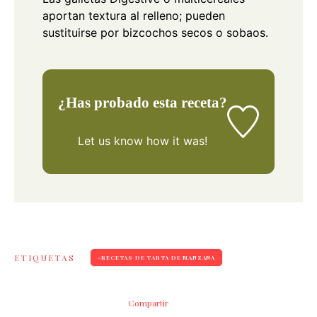
aportan textura al relleno; pueden
sustituirse por bizcochos secos o sobaos.
¿Has probado esta receta?
Let us know
how it was!
ETIQUETAS
RECETAS DE TARTA DE MANZANA
Compartir