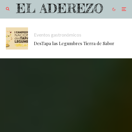
Eventos gastronómicos
DesTapa las Legumbres Tierra de Sabor