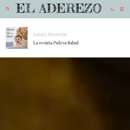
Salud y Bienestar
La revista Puleva Salud