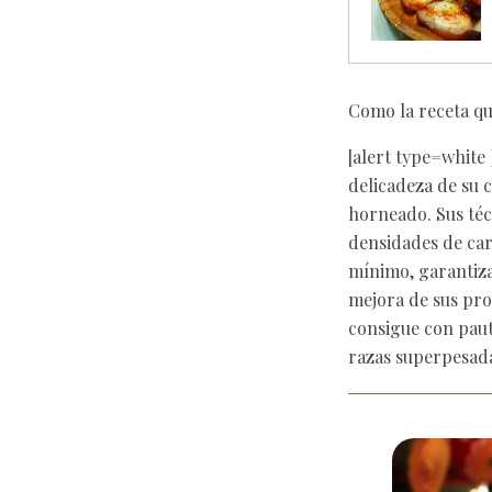
Como la receta q
[alert type=white 
delicadeza de su c
horneado. Sus téc
densidades de car
mínimo, garantiza
mejora de sus pro
consigue con paut
razas superpesada