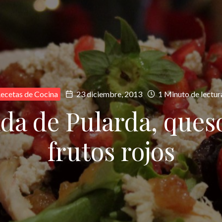
ecetas de Cocina
23 diciembre, 2013
1 Minuto de lectur
da de Pularda, queso
frutos rojos