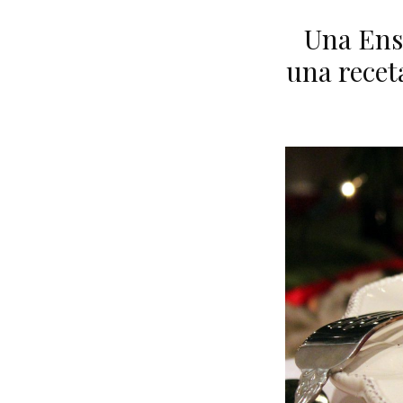
Una Ensa
una recet