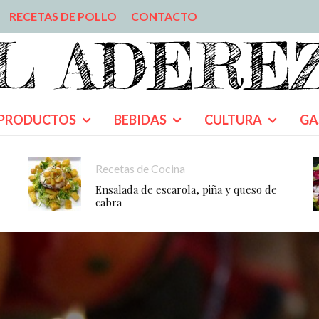
RECETAS DE POLLO
CONTACTO
PRODUCTOS
BEBIDAS
CULTURA
GA
Recetas de Cocina
Ensalada de escarola, piña y queso de
cabra