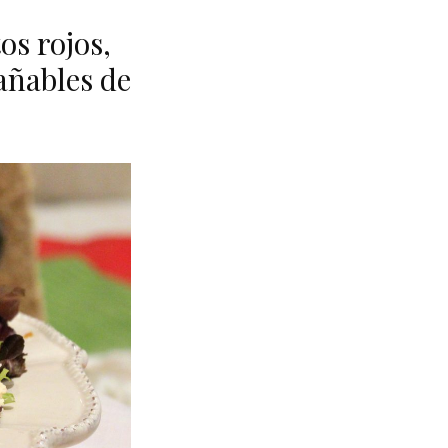
os rojos,
añables de