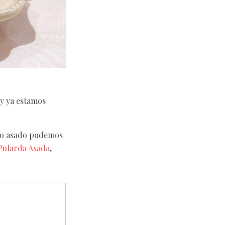
y ya estamos
ado asado podemos
Pularda Asada
,