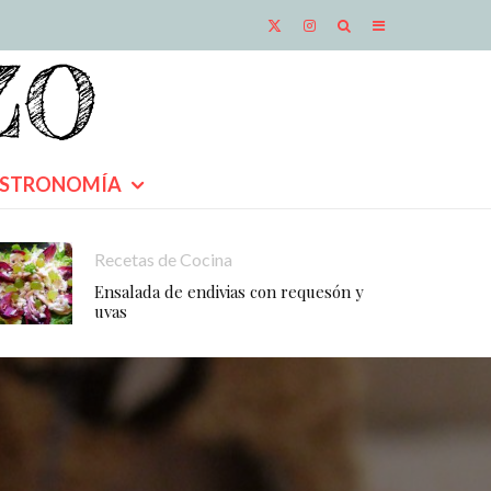
STRONOMÍA
Recetas de Cocina
Ensalada de endivias con requesón y
uvas