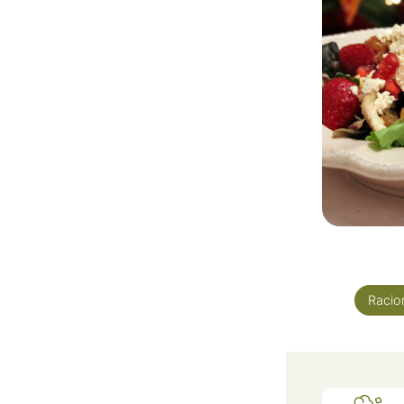
Racio