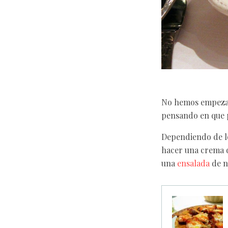
No hemos empeza
pensando en que p
Dependiendo de l
hacer una crema d
una
ensalada
de n