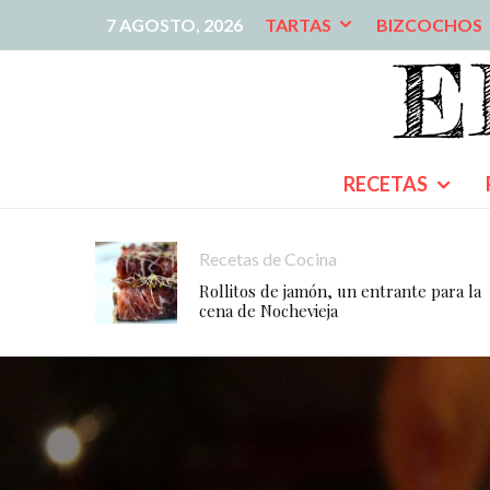
7 AGOSTO, 2026
TARTAS
BIZCOCHOS
RECETAS
Recetas de Cocina
Rollitos de jamón, un entrante para la
cena de Nochevieja