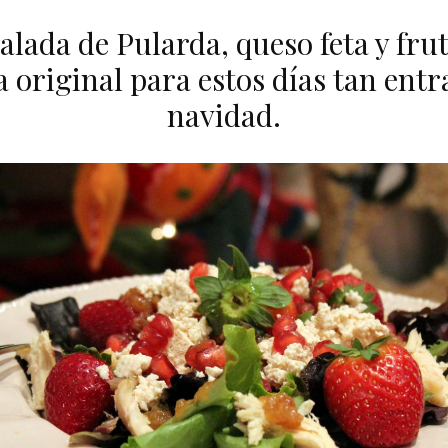
lada de Pularda, queso feta y frut
a original para estos días tan entr
navidad.