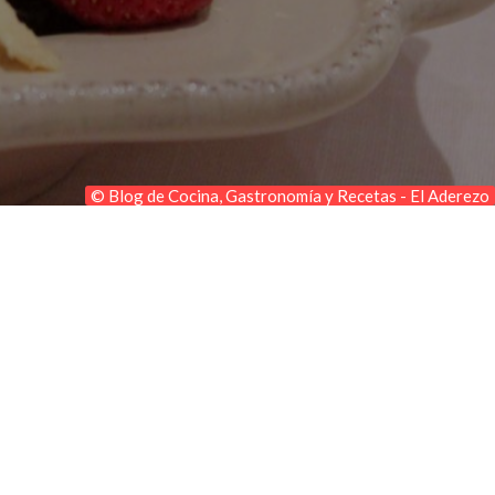
© Blog de Cocina, Gastronomía y Recetas - El Aderezo