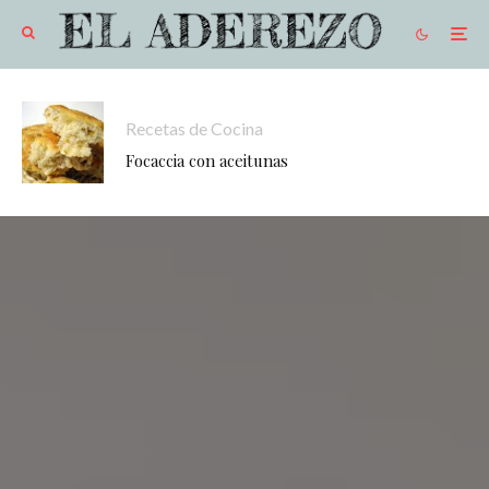
Recetas de Cocina
Focaccia con aceitunas