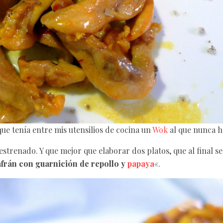
que tenía entre mis utensilios de cocina un
Wok
al que nunca h
estrenado. Y que mejor que elaborar dos platos, que al final 
afrán con guarnición de repollo y
papaya
«.