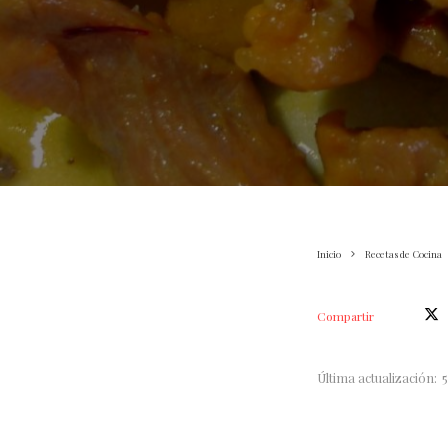
Inicio
Recetas de Cocina
Compartir
Última actualización: