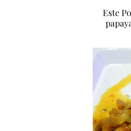
Este Po
papaya