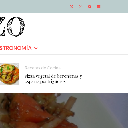
STRONOMÍA
Recetas de Cocina
Pizza vegetal de berenjenas y
esparragos trigueros