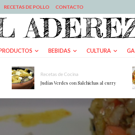
RECETAS DE POLLO
CONTACTO
PRODUCTOS
BEBIDAS
CULTURA
GA
Recetas de Cocina
Judías Verdes con Salchichas al curry