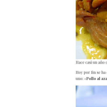
Hace casi un año 
Hoy por fin se ha 
uno: «
Pollo al az