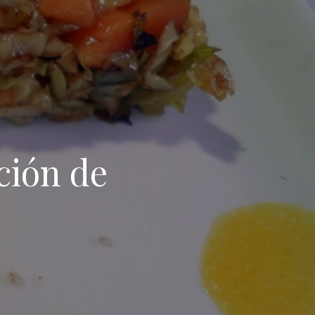
ción de