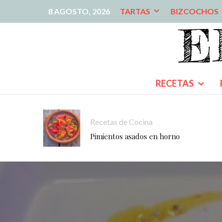
8 AGOSTO, 2026
TARTAS
BIZCOCHOS
RECETAS
Recetas de Cocina
Pimientos asados en horno