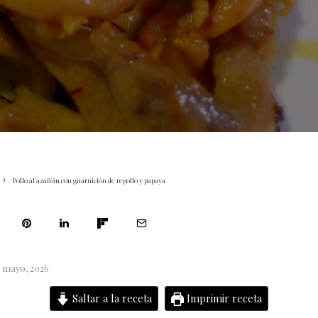
Pollo al azafrán con guarnición de repollo y papaya
5 mayo, 2026
Saltar a la receta
Imprimir receta