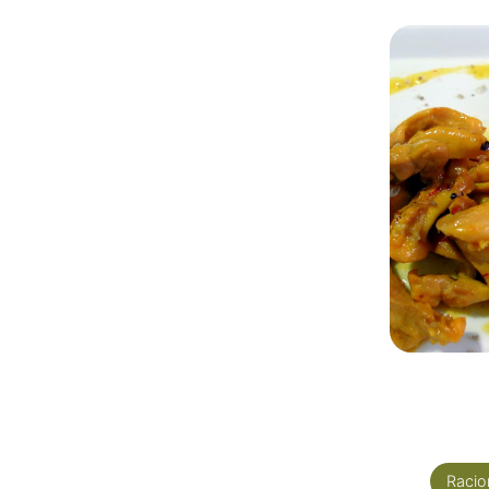
Racio