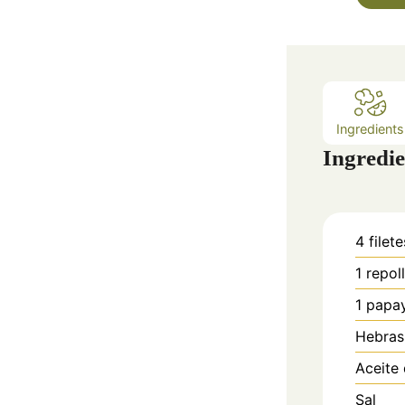
Ingredients
Ingredie
4
filete
1
repol
1
papa
Hebras
Aceite 
Sal