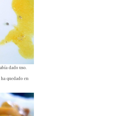
abía dado uso.
se ha quedado en