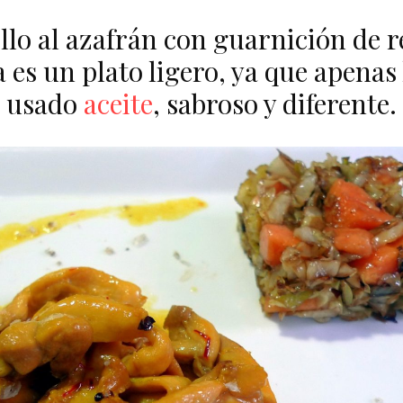
llo al azafrán con guarnición de r
 es un plato ligero, ya que apena
usado
aceite
, sabroso y diferente.