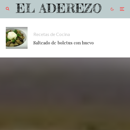
Recetas de Cocina
Salteado de boletus con huevo