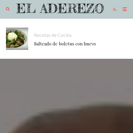
Recetas de Cocina
Salteado de boletus con huevo