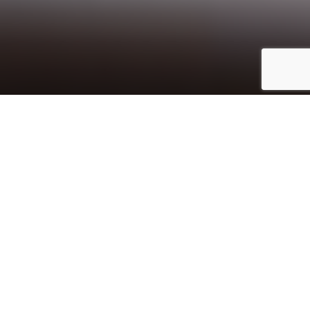
Inicio
Recetas de Cocina
Espárragos con vinagreta de ahumados
24
Compartir
24
Última actualización:
5 mayo, 2026
Saltar a la receta
Imprimir receta
S
i bien el refrán dice que “
Los espárragos de abril, para