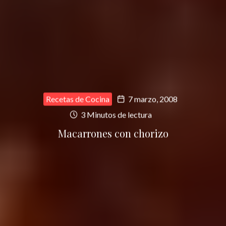
Recetas de Cocina
7 marzo, 2008
3 Minutos de lectura
Macarrones con chorizo