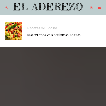
Recetas de Cocina
Macarrones con aceitunas negras