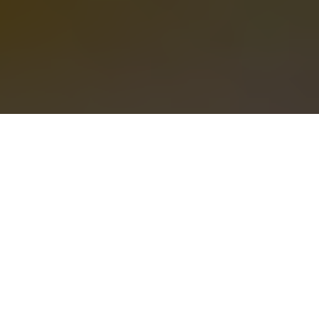
Inicio
Recetas de Cocina
Lasaña de setas de cardo y cecina
Compartir