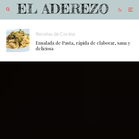
Recetas de Cocina
Ensalada de Pasta, rápida de elaborar, sana y
deliciosa