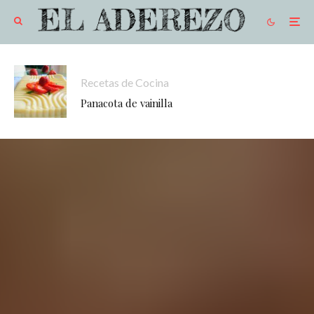
Recetas de Cocina
Panacota de vainilla