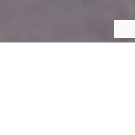
Inicio
Cultura gastronómica
El aceite de oliva Virgen Extra en la repostería
Compartir