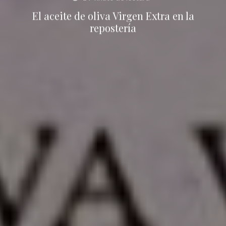
El aceite de oliva Virgen Extra en la
repostería